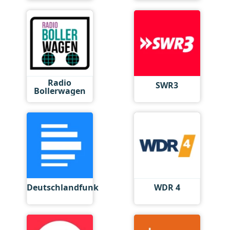
Hits
Radio
SWR3
Bollerwagen
Deutschlandfunk
WDR 4