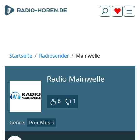
Startseite
Radiosender
Mainwelle
Radio Mainwelle
6
1
Genre:
Pop-Musik