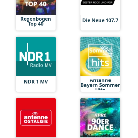
Regenbogen
Die Neue 107.7
Top 40
Antenne
NDR 1 MV
Bayern Sommer
Hits