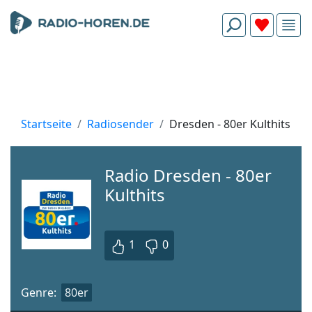
Startseite
Radiosender
Dresden - 80er Kulthits
Radio Dresden - 80er
Kulthits
1
0
Genre:
80er