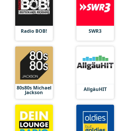
Radio BOB!
SWR3
80s80s Michael
AllgäuHIT
Jackson