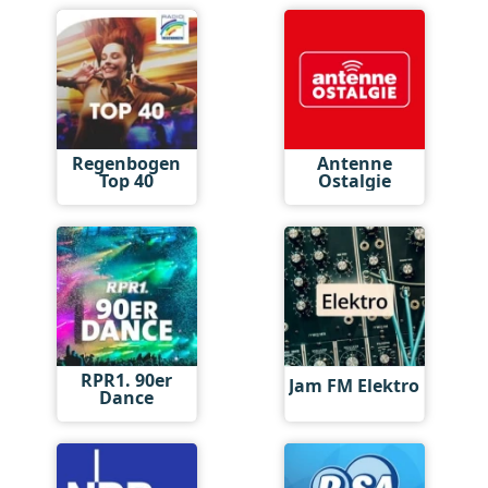
Regenbogen
Antenne
Top 40
Ostalgie
RPR1. 90er
Jam FM Elektro
Dance