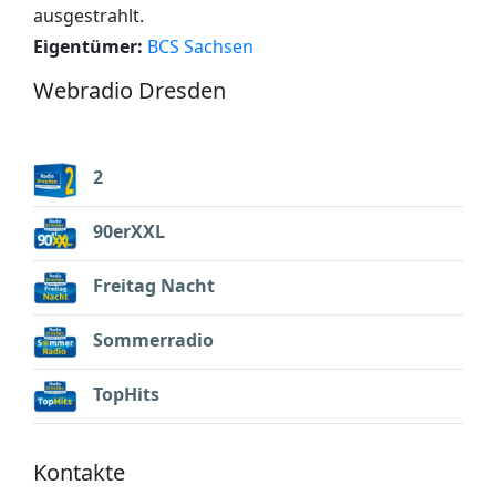
ausgestrahlt.
Eigentümer:
BCS Sachsen
Webradio Dresden
2
90erXXL
Freitag Nacht
Sommerradio
TopHits
Kontakte