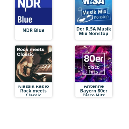
Der R.SA Musik
NDR Blue
Mix Nonstop
Klassik Radio
Antenne
Rock meets
Bayern 80er
Classic
Disco Hits