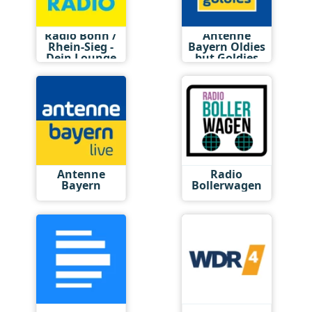
Radio Bonn /
Antenne
Rhein-Sieg -
Bayern Oldies
Dein Lounge
but Goldies
Antenne
Radio
Bayern
Bollerwagen