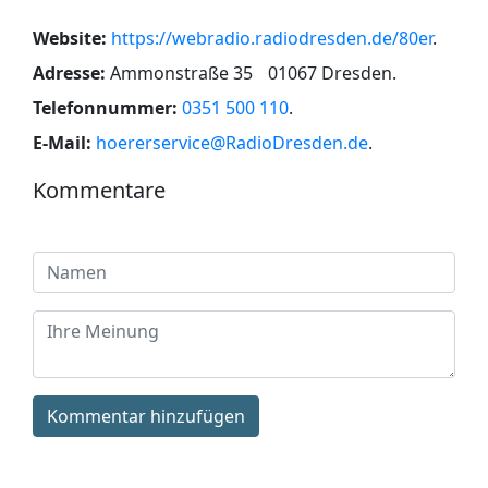
Website:
https://webradio.radiodresden.de/80er
.
Adresse:
Ammonstraße 35 01067 Dresden
.
Telefonnummer:
0351 500 110
.
E-Mail:
hoererservice@RadioDresden.de
.
Kommentare
Kommentar hinzufügen