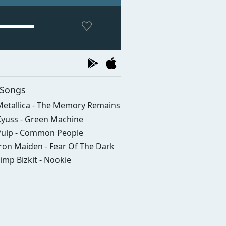
 Songs
etallica - The Memory Remains
yuss - Green Machine
ulp - Common People
ron Maiden - Fear Of The Dark
imp Bizkit - Nookie