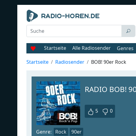
Startseite
Alle Radiosender
Genres
Startseite
Radiosender
BOB! 90er Rock
RADIO BOB! 90
5
0
Genre:
Rock
90er