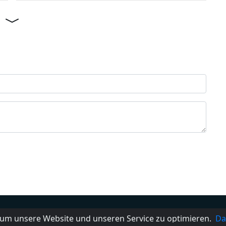
s
Impressum
Kontakt
FAQ
Date
um unsere Website und unseren Service zu optimieren.
Da