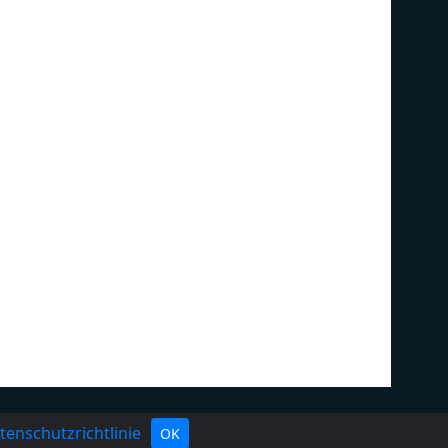
nschutzerklärung
Radio hinzufügen
tenschutzrichtlinie
OK