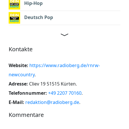
Hip-Hop
Deutsch Pop
Kontakte
Website:
https://www.radioberg.de/rnrw-
newcountry
.
Adresse:
Cliev 19 51515 Kürten
.
Telefonnummer:
+49 2207 70160
.
E-Mail:
redaktion@radioberg.de
.
Kommentare