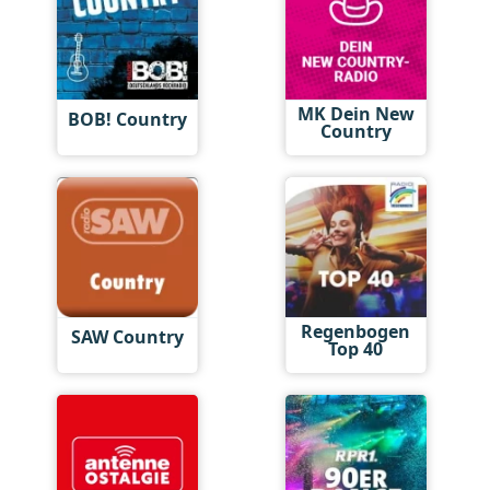
MK Dein New
BOB! Country
Country
Regenbogen
SAW Country
Top 40