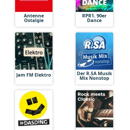
Antenne
RPR1. 90er
Ostalgie
Dance
Der R.SA Musik
Jam FM Elektro
Mix Nonstop