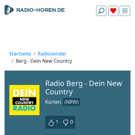
Startseite
Radiosender
Berg - Dein New Country
Radio Berg - Dein New
Country
Kürten
(NRW)
1
0