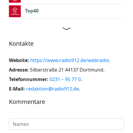
Top40
Kontakte
Website:
https://www.radio912.de/webradio
.
Adresse:
Silberstraße 21 44137 Dortmund
.
Telefonnummer:
0231 – 95 77 0
.
E-Mail:
redaktion@radio912.de
.
Kommentare