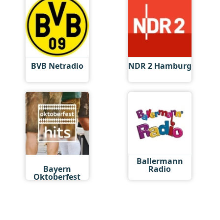
BVB Netradio
NDR 2 Hamburg
Antenne
Ballermann
Bayern
Radio
Oktoberfest
Hits