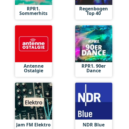
RPR1.
Regenbogen
Sommerhits
Top 40
Antenne
RPR1. 90er
Ostalgie
Dance
Jam FM Elektro
NDR Blue