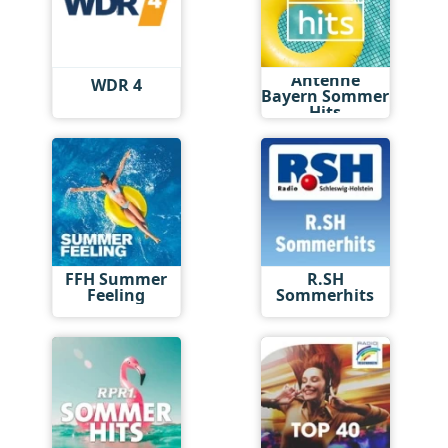
Antenne
WDR 4
Bayern Sommer
Hits
FFH Summer
R.SH
Feeling
Sommerhits