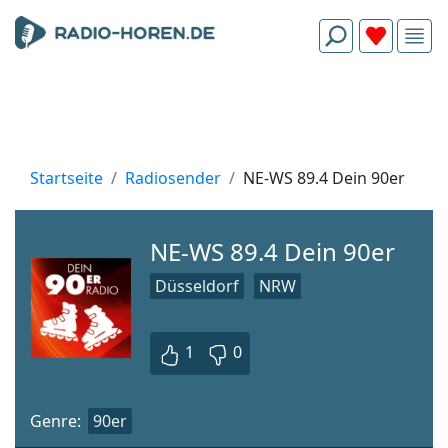
Startseite
Radiosender
NE-WS 89.4 Dein 90er
NE-WS 89.4 Dein 90er
Düsseldorf
NRW
1
0
Genre:
90er