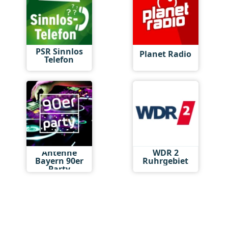
PSR Sinnlos
Planet Radio
Telefon
Antenne
WDR 2
Bayern 90er
Ruhrgebiet
Party