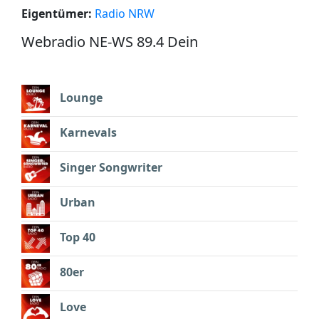
Eigentümer:
Radio NRW
Webradio NE-WS 89.4 Dein
Lounge
Karnevals
Singer Songwriter
Urban
Top 40
80er
Love