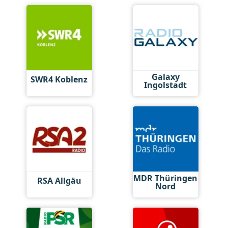
Galaxy
SWR4 Koblenz
Ingolstadt
MDR Thüringen
RSA Allgäu
Nord