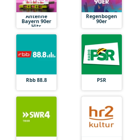
Antenne
Regenbogen
Bayern 90er
90er
Hits
Rbb 88.8
PSR