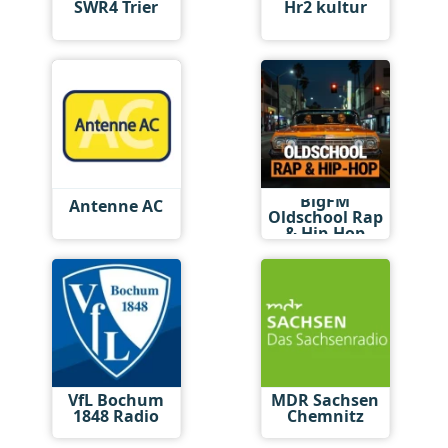
SWR4 Trier
Hr2 kultur
BigFM
Antenne AC
Oldschool Rap
& Hip-Hop
VfL Bochum
MDR Sachsen
1848 Radio
Chemnitz