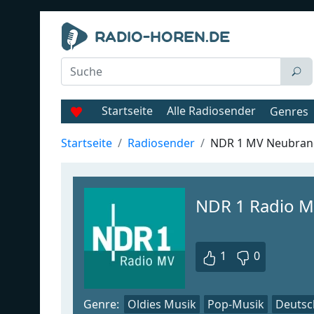
Startseite
Alle Radiosender
Genres
Startseite
Radiosender
NDR 1 MV Neubra
NDR 1 Radio 
1
0
Genre:
Oldies Musik
Pop-Musik
Deutsc