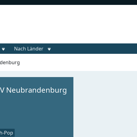
Nach Länder
ndenburg
MV Neubrandenburg
h-Pop