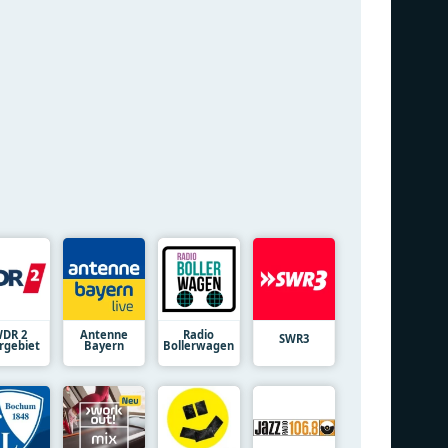
DR 2
Antenne
Radio
SWR3
rgebiet
Bayern
Bollerwagen