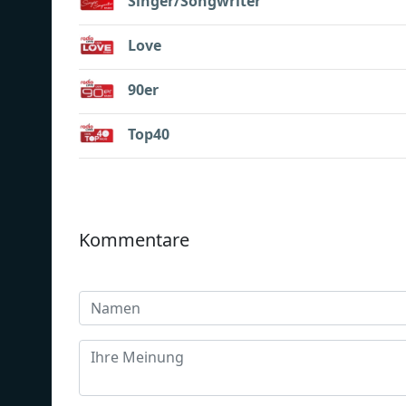
Singer/Songwriter
Love
90er
Top40
Kommentare