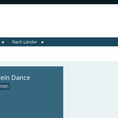
Nach Länder
Dein Dance
NRW)