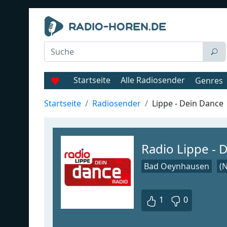
Startseite
Alle Radiosender
Genres
Startseite
Radiosender
Lippe - Dein Dance
Radio Lippe - 
Bad Oeynhausen
(
1
0