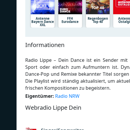
Antenne
FFH
Regenbogen
Anten
Bayern Dance
Eurodance
Top 40
Ostalg
XXL
Informationen
Radio Lippe – Dein Dance ist ein Sender mit 
Sport oder einfach zum Aufmuntern ist. Dy
Dance-Pop und Remixe bekannter Titel sorgen
Die Playlist wird ständig aktualisiert, um akt
frischen Kompositionen zu begeistern.
Eigentümer:
Radio NRW
Webradio Lippe Dein