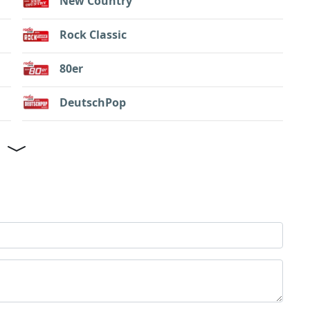
New Country
Rock Classic
80er
DeutschPop