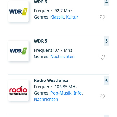
WDR 3
4
Frequenz: 92,7 Mhz
Genres:
Klassik
,
Kultur
WDR 5
5
Frequenz: 87.7 Mhz
Genres:
Nachrichten
Radio Westfalica
6
Frequenz: 106,85 MHz
Genres:
Pop-Musik
,
Info
,
Nachrichten