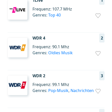
1Live
1
Frequenz: 107.7 MHz
Genres:
Top 40
WDR 4
2
Frequenz: 90.1 Mhz
Genres:
Oldies Musik
WDR 2
3
Frequenz: 99.1 Mhz
Genres:
Pop-Musik
,
Nachrichten