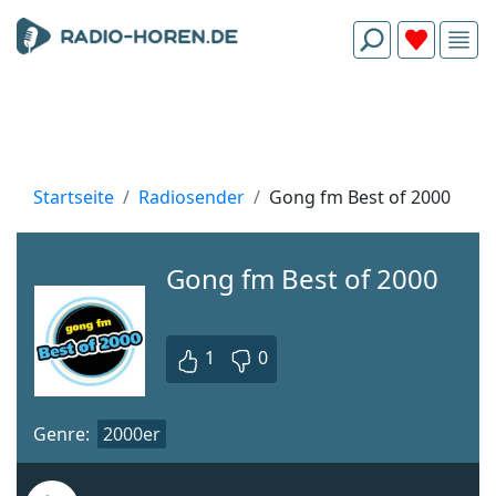
Startseite
Radiosender
Gong fm Best of 2000
Gong fm Best of 2000
1
0
Genre:
2000er