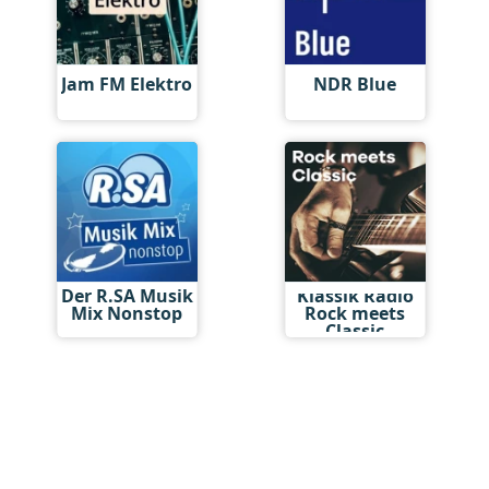
Jam FM Elektro
NDR Blue
Der R.SA Musik
Klassik Radio
Mix Nonstop
Rock meets
Classic