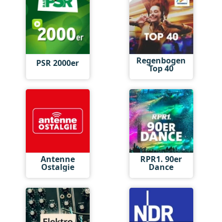
Regenbogen
PSR 2000er
Top 40
Antenne
RPR1. 90er
Ostalgie
Dance