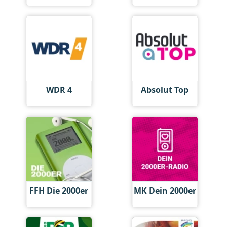
WDR 4
Absolut Top
FFH Die 2000er
MK Dein 2000er