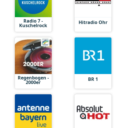
Radio 7 -
Hitradio Ohr
Kuschelrock
Regenbogen -
BR 1
2000er