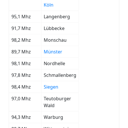
Köln
95,1 Mhz
Langenberg
91,7 Mhz
Lübbecke
98,2 Mhz
Monschau
89,7 Mhz
Münster
98,1 Mhz
Nordhelle
97,8 Mhz
Schmallenberg
98,4 Mhz
Siegen
97,0 Mhz
Teutoburger
Wald
94,3 Mhz
Warburg