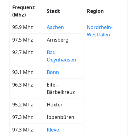
Frequenz
Stadt
Region
(Mhz)
95,9 Mhz
Aachen
Nordrhein-
Westfalen
97,5 Mhz
Arnsberg
92,7 Mhz
Bad
Oeynhausen
93,1 Mhz
Bonn
96,3 Mhz
Eifel-
Bärbelkreuz
95,2 Mhz
Höxter
97,3 Mhz
Ibbenbüren
97,3 Mhz
Kleve