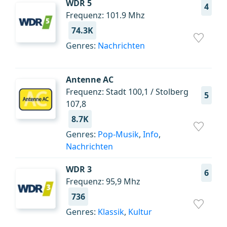
WDR 5
4
Frequenz: 101.9 Mhz
74.3K
Genres:
Nachrichten
Antenne AC
Frequenz: Stadt 100,1 / Stolberg
5
107,8
8.7K
Genres:
Pop-Musik
,
Info
,
Nachrichten
WDR 3
6
Frequenz: 95,9 Mhz
736
Genres:
Klassik
,
Kultur