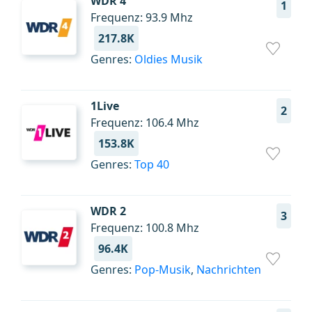
WDR 4
1
Frequenz: 93.9 Mhz
217.8K
Genres:
Oldies Musik
1Live
2
Frequenz: 106.4 Mhz
153.8K
Genres:
Top 40
WDR 2
3
Frequenz: 100.8 Mhz
96.4K
Genres:
Pop-Musik
,
Nachrichten