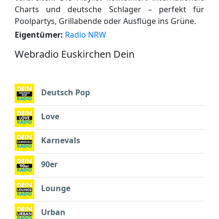
Charts und deutsche Schlager – perfekt für
Poolpartys, Grillabende oder Ausflüge ins Grüne.
Eigentümer:
Radio NRW
Webradio Euskirchen Dein
Deutsch Pop
Love
Karnevals
90er
Lounge
Urban