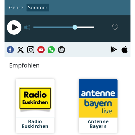
Genre:
Sommer
Empfohlen
Radio
Antenne
Euskirchen
Bayern