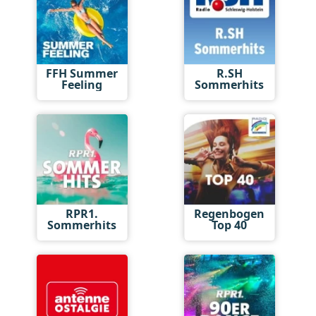
FFH Summer
R.SH
Feeling
Sommerhits
RPR1.
Regenbogen
Sommerhits
Top 40