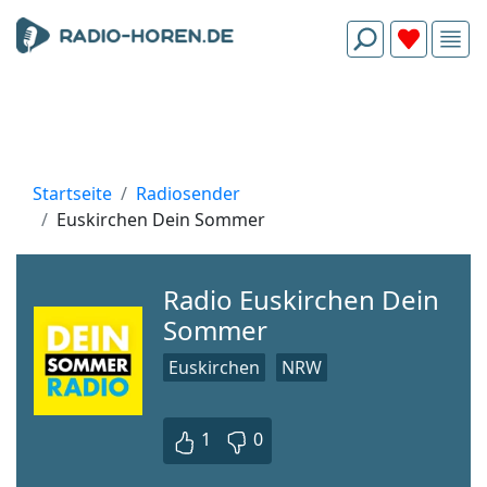
Startseite
Radiosender
Euskirchen Dein Sommer
Radio Euskirchen Dein
Sommer
Euskirchen
NRW
1
0