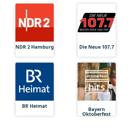
NDR 2 Hamburg
Die Neue 107.7
Antenne
BR Heimat
Bayern
Oktoberfest
Hits