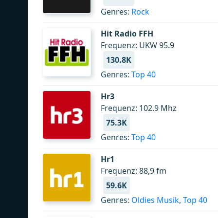
Genres:
Rock
Hit Radio FFH
Frequenz: UKW 95.9
130.8K
Genres:
Top 40
Hr3
Frequenz: 102.9 Mhz
75.3K
Genres:
Top 40
Hr1
Frequenz: 88,9 fm
59.6K
Genres:
Oldies Musik
,
Top 40