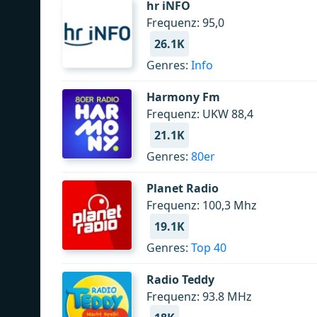
hr iNFO
Frequenz: 95,0
26.1K
Genres:
Info
Harmony Fm
Frequenz: UKW 88,4
21.1K
Genres:
80er
Planet Radio
Frequenz: 100,3 Mhz
19.1K
Genres:
Top 40
Radio Teddy
Frequenz: 93.8 MHz