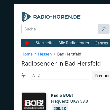
Startseite
Alle Radiosender
Genres
Home
Hessen
Bad Hersfeld
Radiosender in Bad Hersfeld
Radio BOB!
Frequenz: UKW 99,8
200.2K