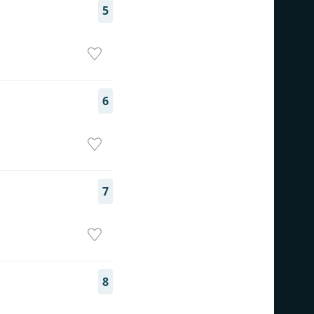
5
6
7
8