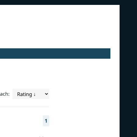
nach:
1