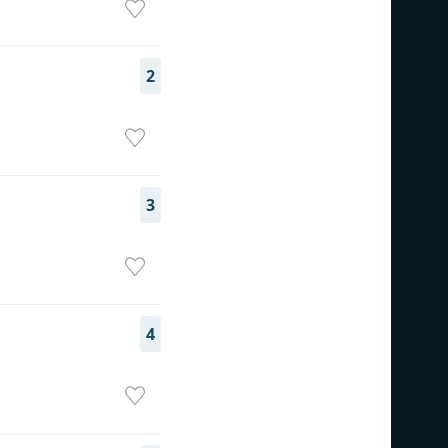
2
3
4