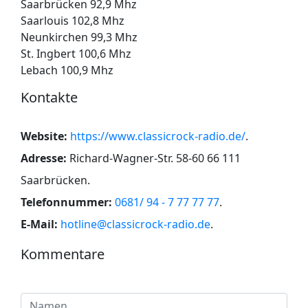
Saarbrücken 92,9 Mhz
Saarlouis 102,8 Mhz
Neunkirchen 99,3 Mhz
St. Ingbert 100,6 Mhz
Lebach 100,9 Mhz
Kontakte
Website:
https://www.classicrock-radio.de/
.
Adresse:
Richard-Wagner-Str. 58-60 66 111
Saarbrücken
.
Telefonnummer:
0681/ 94 - 7 77 77 77
.
E-Mail:
hotline@classicrock-radio.de
.
Kommentare