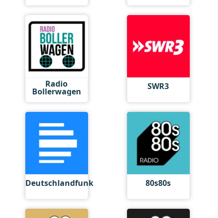
Radio
SWR3
Bollerwagen
Deutschlandfunk
80s80s