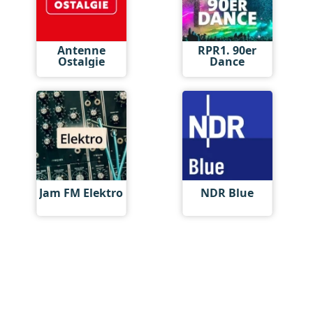
Antenne
RPR1. 90er
Ostalgie
Dance
Jam FM Elektro
NDR Blue