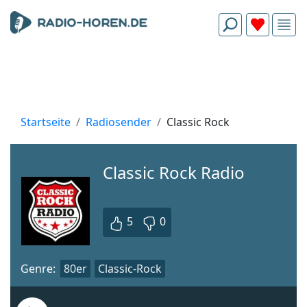
Startseite
Radiosender
Classic Rock
Classic Rock Radio
5
0
Genre:
80er
Classic-Rock