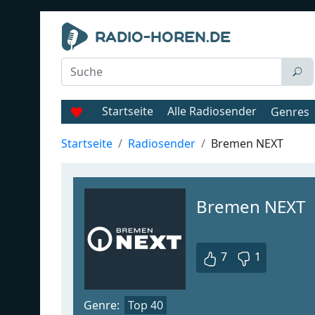
Startseite
Alle Radiosender
Genres
Startseite
Radiosender
Bremen NEXT
Bremen NEXT
7
1
Genre:
Top 40