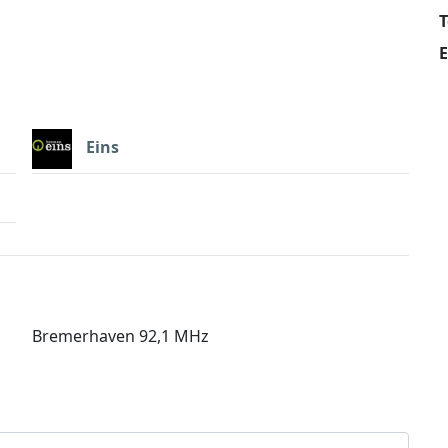
E
Eins
Bremerhaven 92,1 MHz