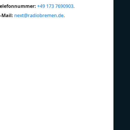
Telefonnummer:
+49 173 7690903
.
-Mail:
next@radiobremen.de
.