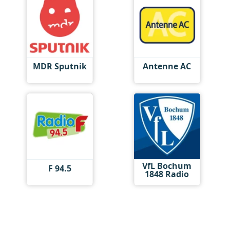
MDR Sputnik
Antenne AC
VfL Bochum
F 94.5
1848 Radio