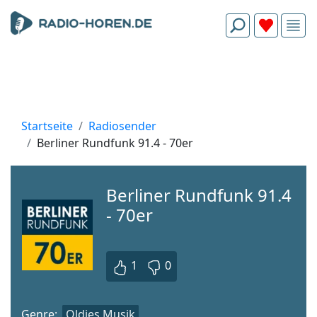
Startseite
Radiosender
Berliner Rundfunk 91.4 - 70er
Berliner Rundfunk 91.4
- 70er
1
0
Genre:
Oldies Musik