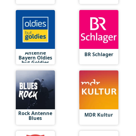
Antenne
BR Schlager
Bayern Oldies
but Goldies
Rock Antenne
MDR Kultur
Blues