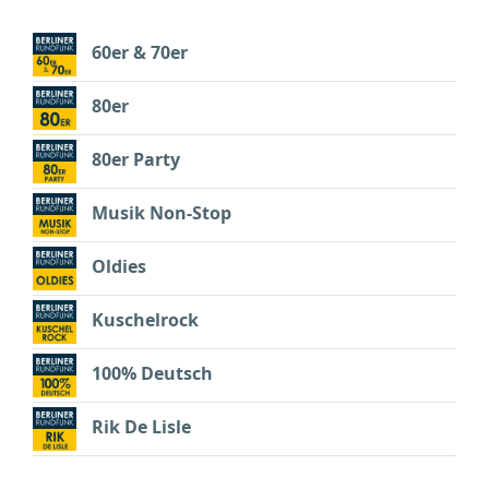
60er & 70er
80er
80er Party
Musik Non-Stop
Oldies
Kuschelrock
100% Deutsch
Rik De Lisle