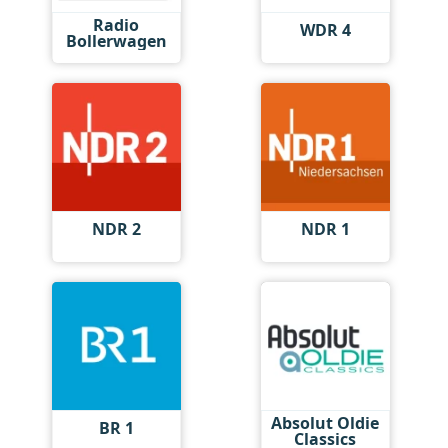
Radio
WDR 4
Bollerwagen
NDR 2
NDR 1
Absolut Oldie
BR 1
Classics