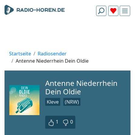
Startseite
Radiosender
Antenne Niederrhein Dein Oldie
Antenne Niederrhein
Dein Oldie
Kleve
(NRW)
1
0