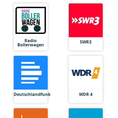
Radio
SWR3
Bollerwagen
Deutschlandfunk
WDR 4