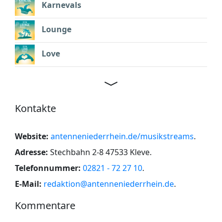
Karnevals
Lounge
Love
Kontakte
Website:
antenneniederrhein.de/musikstreams
.
Adresse:
Stechbahn 2-8 47533 Kleve
.
Telefonnummer:
02821 - 72 27 10
.
E-Mail:
redaktion@antenneniederrhein.de
.
Kommentare