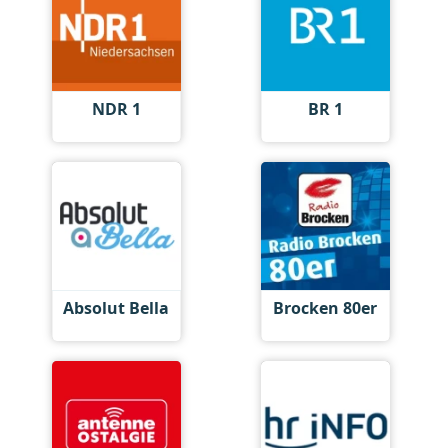
NDR 1
BR 1
Absolut Bella
Brocken 80er