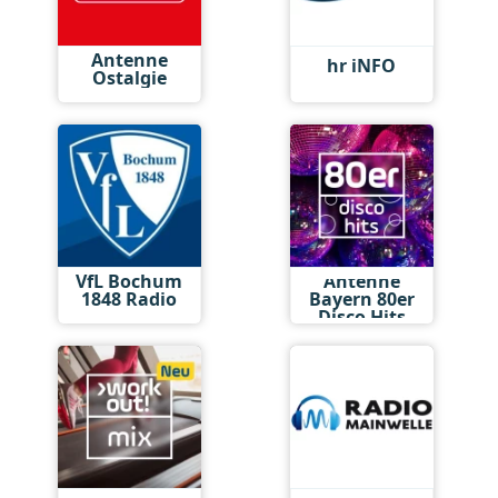
Antenne
hr iNFO
Ostalgie
VfL Bochum
Antenne
1848 Radio
Bayern 80er
Disco Hits