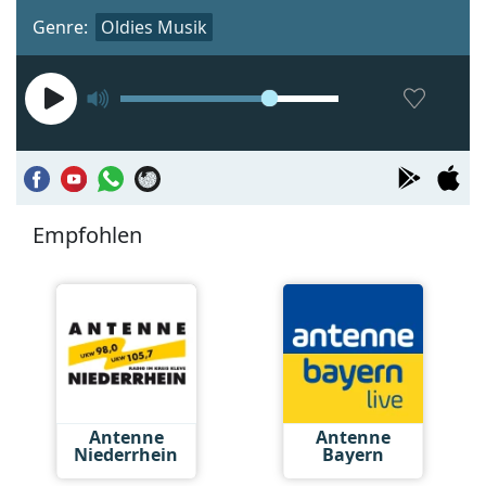
Genre:
Oldies Musik
Empfohlen
Antenne
Antenne
Niederrhein
Bayern