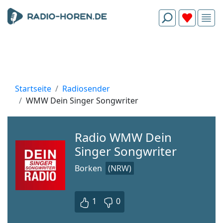
Startseite
Radiosender
WMW Dein Singer Songwriter
Radio WMW Dein
Singer Songwriter
Borken
(NRW)
1
0