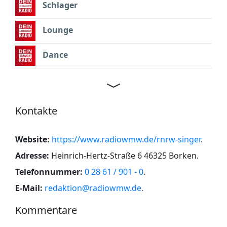
Schlager
Lounge
Dance
Kontakte
Website:
https://www.radiowmw.de/rnrw-singer
.
Adresse:
Heinrich-Hertz-Straße 6 46325 Borken
.
Telefonnummer:
0 28 61 / 901 - 0
.
E-Mail:
redaktion@radiowmw.de
.
Kommentare