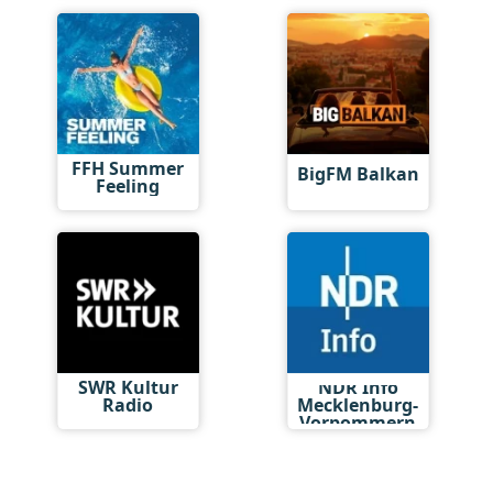
Hits
FFH Summer
BigFM Balkan
Feeling
SWR Kultur
NDR Info
Radio
Mecklenburg-
Vorpommern