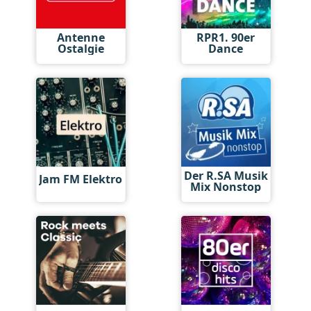
Antenne
RPR1. 90er
Ostalgie
Dance
Der R.SA Musik
Jam FM Elektro
Mix Nonstop