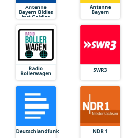
Antenne
Antenne
Bayern Oldies
Bayern
but Goldies
Radio
SWR3
Bollerwagen
Deutschlandfunk
NDR 1