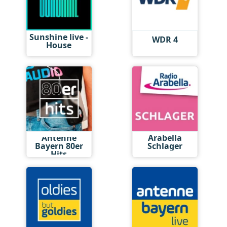
Sunshine live -
WDR 4
House
Antenne
Arabella
Bayern 80er
Schlager
Hits