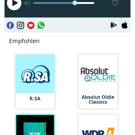
Empfohlen
Absolut Oldie
R.SA
Classics