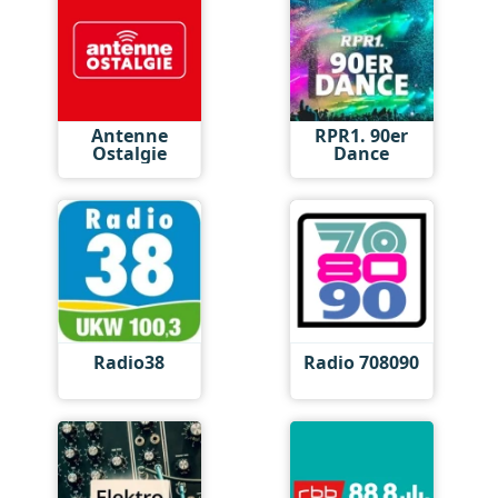
Antenne
RPR1. 90er
Ostalgie
Dance
Radio38
Radio 708090