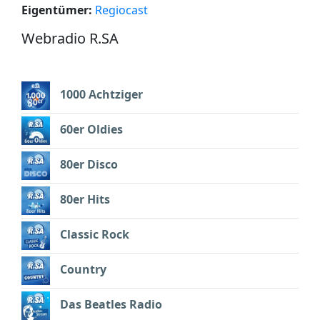
Eigentümer:
Regiocast
Webradio R.SA
1000 Achtziger
60er Oldies
80er Disco
80er Hits
Classic Rock
Country
Das Beatles Radio