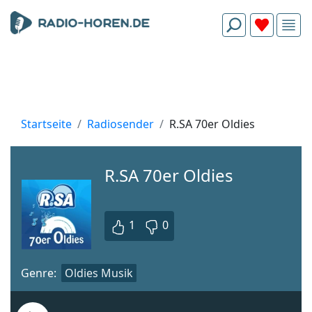
Startseite
Radiosender
R.SA 70er Oldies
R.SA 70er Oldies
1
0
Genre:
Oldies Musik