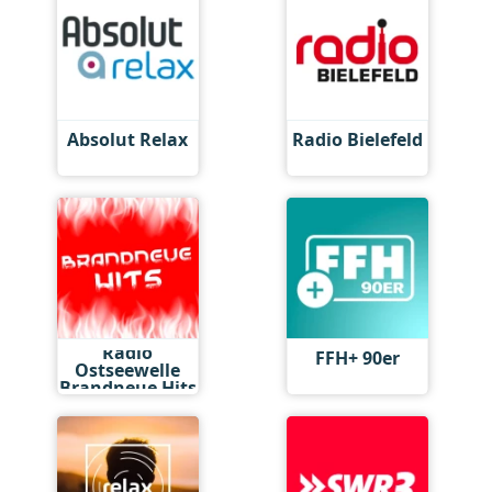
Absolut Relax
Radio Bielefeld
Radio
FFH+ 90er
Ostseewelle
Brandneue Hits