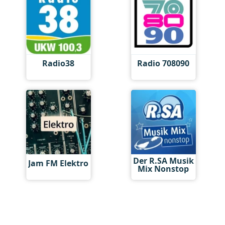
Radio38
Radio 708090
Der R.SA Musik
Jam FM Elektro
Mix Nonstop