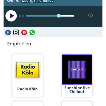
Genre:
Lounge
Chillout
Empfohlen
Sunshine live
Radio Köln
Chillout