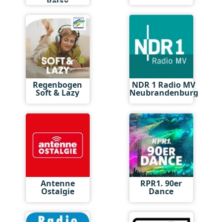
Relax
Regenbogen
NDR 1 Radio MV
Soft & Lazy
Neubrandenburg
Antenne
RPR1. 90er
Ostalgie
Dance