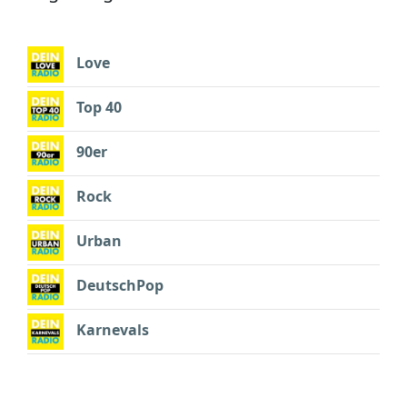
Love
Top 40
90er
Rock
Urban
DeutschPop
Karnevals