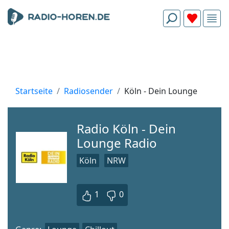
Startseite
Radiosender
Köln - Dein Lounge
Radio Köln - Dein
Lounge Radio
Köln
NRW
1
0