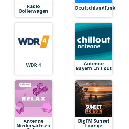
Radio
Deutschlandfunk
Bollerwagen
Antenne
WDR 4
Bayern Chillout
Antenne
BigFM Sunset
Niedersachsen
Lounge