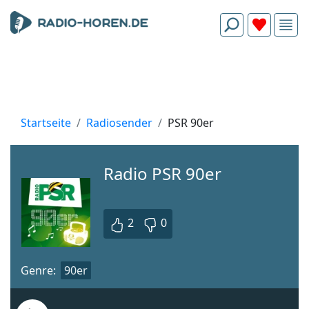
Startseite
Radiosender
PSR 90er
Radio PSR 90er
2
0
Genre:
90er