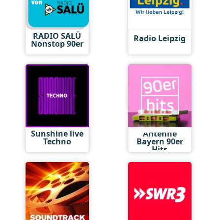
RADIO SALÜ
Radio Leipzig
Nonstop 90er
Sunshine live
Antenne
Techno
Bayern 90er
Hits