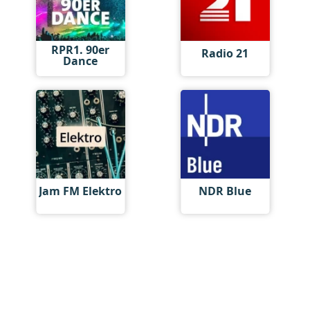
RPR1. 90er
Radio 21
Dance
Jam FM Elektro
NDR Blue