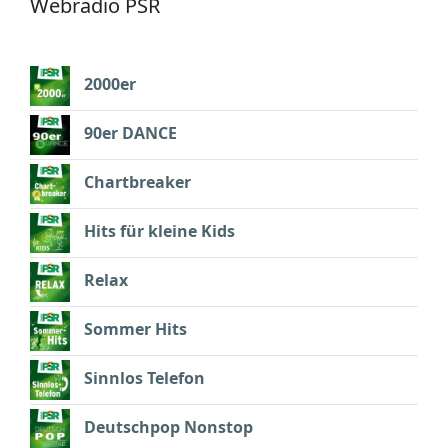
Webradio PSR
2000er
90er DANCE
Chartbreaker
Hits für kleine Kids
Relax
Sommer Hits
Sinnlos Telefon
Deutschpop Nonstop