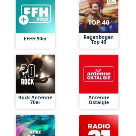
Regenbogen
FFH+ 90er
Top 40
Rock Antenne
Antenne
70er
Ostalgie