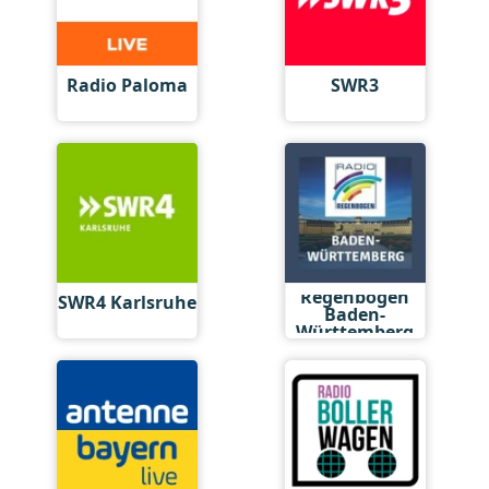
Radio Paloma
SWR3
Regenbogen
SWR4 Karlsruhe
Baden-
Württemberg