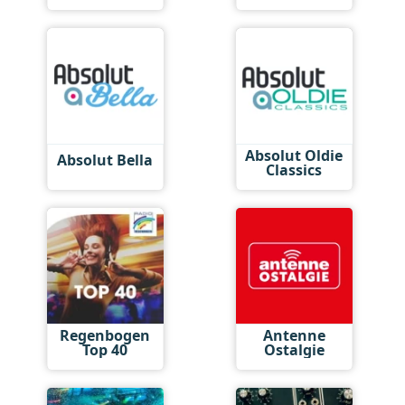
Absolut Oldie
Absolut Bella
Classics
Regenbogen
Antenne
Top 40
Ostalgie