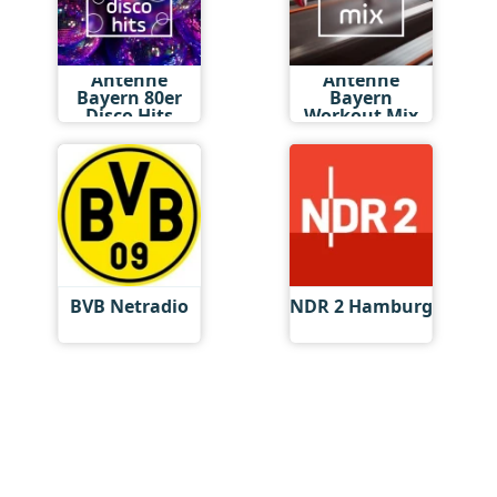
Antenne
Antenne
Bayern 80er
Bayern
Disco Hits
Workout Mix
BVB Netradio
NDR 2 Hamburg