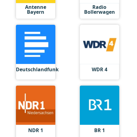
Antenne
Radio
Bayern
Bollerwagen
Deutschlandfunk
WDR 4
NDR 1
BR 1