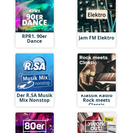
RPR1. 90er
Jam FM Elektro
Dance
Der R.SA Musik
Klassik Radio
Mix Nonstop
Rock meets
Classic