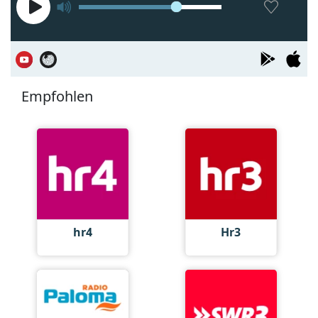
Empfohlen
hr4
Hr3