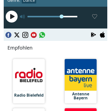
Genre:
Dance
Empfohlen
Antenne
Radio Bielefeld
Bayern