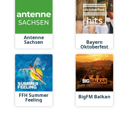
Antenne
Antenne
Sachsen
Bayern
Oktoberfest
Hits
FFH Summer
BigFM Balkan
Feeling