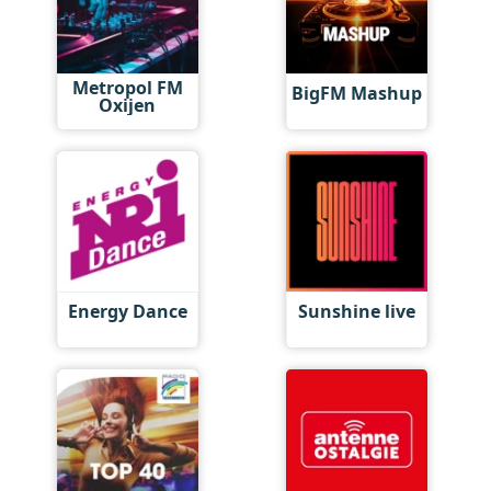
Metropol FM
BigFM Mashup
Oxijen
Energy Dance
Sunshine live