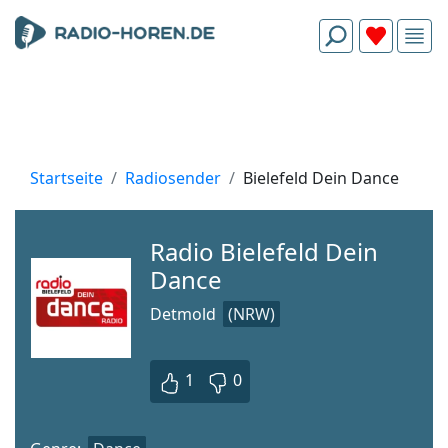
Startseite
Radiosender
Bielefeld Dein Dance
Radio Bielefeld Dein
Dance
Detmold
(NRW)
1
0