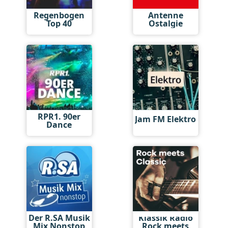
Regenbogen
Antenne
Top 40
Ostalgie
RPR1. 90er
Jam FM Elektro
Dance
Der R.SA Musik
Klassik Radio
Mix Nonstop
Rock meets