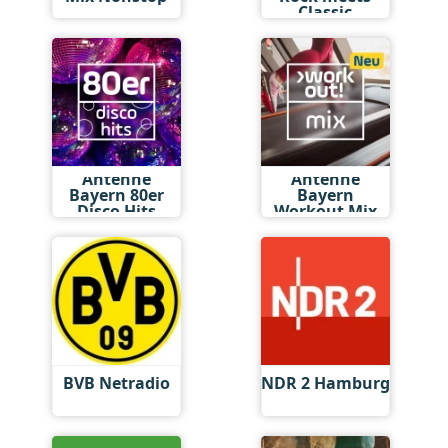
Classic
Antenne
Antenne
Bayern 80er
Bayern
Disco Hits
Workout Mix
BVB Netradio
NDR 2 Hamburg