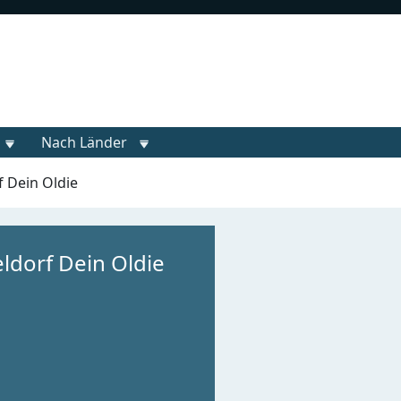
Nach Länder
 Dein Oldie
ldorf Dein Oldie