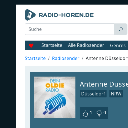
Startseite
Alle Radiosender
Genres
Startseite
Radiosender
Antenne Düsseldorf
Antenne Düsse
Düsseldorf
NRW
1
0