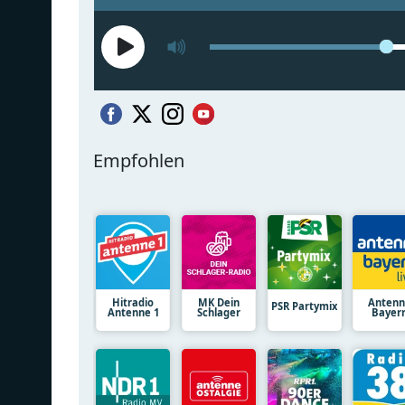
Empfohlen
Hitradio
MK Dein
Anten
PSR Partymix
Antenne 1
Schlager
Bayer