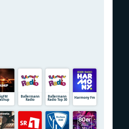
igFM
Ballermann
Ballermann
Harmony Fm
ashup
Radio
Radio Top 30