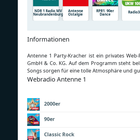
NDR 1 Radio MV
Antenne
RPR1. 90er
Radio3
Neubrandenburg
Ostalgie
Dance
Informationen
Antenne 1 Party-Kracher ist ein privates Web
GmbH & Co. KG. Auf dem Programm steht beli
Songs sorgen für eine tolle Atmosphäre und gu
Webradio Antenne 1
2000er
90er
Classic Rock