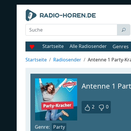
Startseite
Alle Radiosender
Genres
Startseite
Radiosender
Antenne 1 Party-Kr
Antenne 1 Par
2
0
Genre:
Party