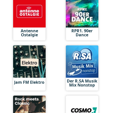
Antenne
RPR1. 90er
Ostalgie
Dance
Der R.SA Musik
Jam FM Elektro
Mix Nonstop