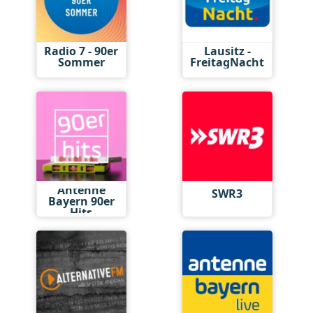
Radio 7 - 90er
Lausitz -
Sommer
FreitagNacht
Antenne
SWR3
Bayern 90er
Hits