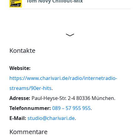
Tom Novy Chillout-Mix
Kontakte
Website:
https://www.charivari.de/radio/internetradio-
streams/90er-hits
.
Adresse:
Paul-Heyse-Str. 2-4 80336 München
.
Telefonnummer:
089 – 57 955 955
.
E-Mail:
studio@charivari.de
.
Kommentare