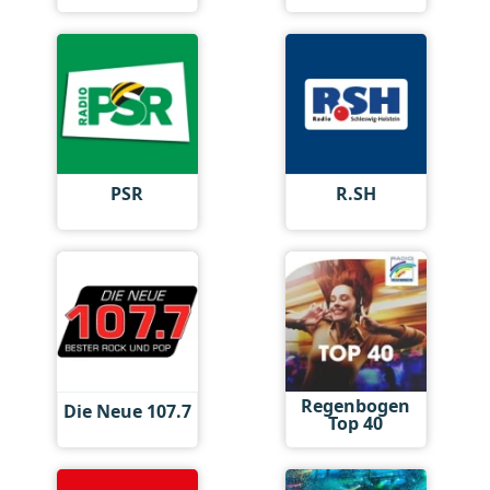
PSR
R.SH
Regenbogen
Die Neue 107.7
Top 40