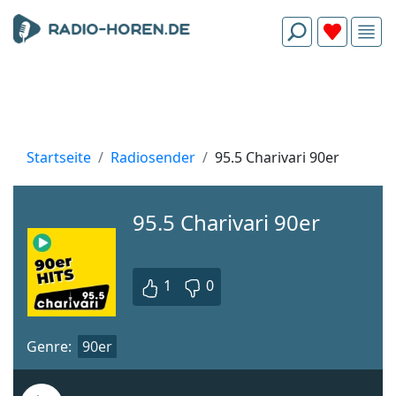
Startseite
Radiosender
95.5 Charivari 90er
95.5 Charivari 90er
1
0
Genre:
90er