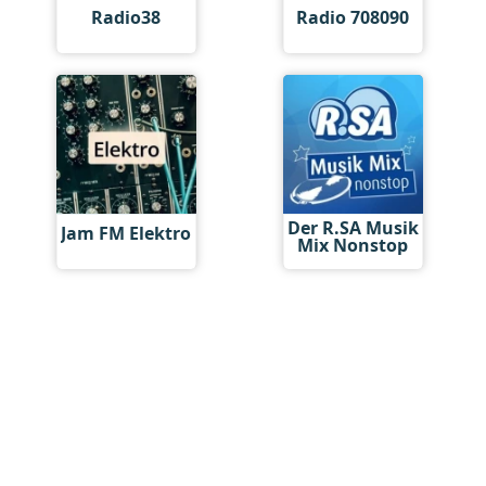
Radio38
Radio 708090
Der R.SA Musik
Jam FM Elektro
Mix Nonstop