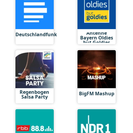
Antenne
Deutschlandfunk
Bayern Oldies
but Goldies
Regenbogen
BigFM Mashup
Salsa Party