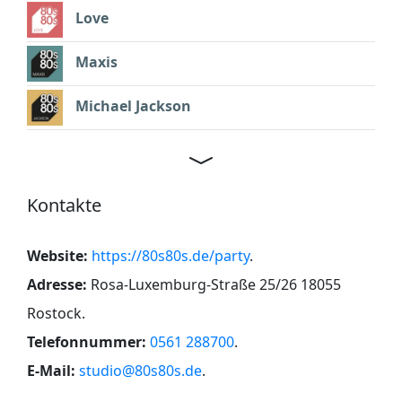
Love
Maxis
Michael Jackson
Kontakte
Website:
https://80s80s.de/party
.
Adresse:
Rosa-Luxemburg-Straße 25/26 18055
Rostock
.
Telefonnummer:
0561 288700
.
E-Mail:
studio@80s80s.de
.