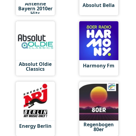
Antenne
Absolut Bella
Bayern 2010er
Hits
Absolut Oldie
Harmony Fm
Classics
Regenbogen
Energy Berlin
80er