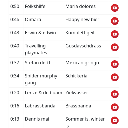
0:50
Folkshilfe
Maria dolores
0:46
Oimara
Happy new bier
0:43
Erwin & edwin
Komplett geil
0:40
Travelling
Gusdavschdrass
playmates
0:37
Stefan dettl
Mexican gringo
0:34
Spider murphy
Schickeria
gang
0:20
Lenze & de buam
Zielwasser
0:16
Labrassbanda
Brassbanda
0:13
Dennis mai
Sommer is, winter
is