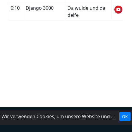
0:10
Django 3000
Da wuide und da
deife
Wir verwenden Cookies, um unsere Website und unseren Service zu optimieren.
OK
Landesrundfunkanstalten
Über uns