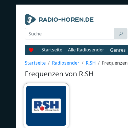
Startseite
Alle Radiosender
Genres
Startseite
Radiosender
R.SH
Frequenzen
Frequenzen von R.SH